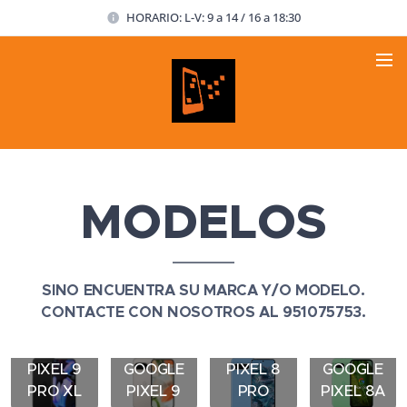
HORARIO: L-V: 9 a 14 / 16 a 18:30
MODELOS
SINO ENCUENTRA SU MARCA Y/O MODELO.
CONTACTE CON NOSOTROS AL 951075753.
GOOGLE
GOOGLE
PIXEL 9
GOOGLE
PIXEL 8
GOOGLE
PRO XL
PIXEL 9
PRO
PIXEL 8A