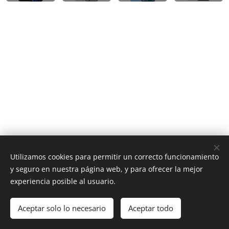
Utilizamos cookies para permitir un correcto funcionamiento
y seguro en nuestra página web, y para ofrecer la mejor
experiencia posible al usuario.
© 2025 Centro Movil - Todos los derechos reservados
Aceptar solo lo necesario
Aceptar todo
Cookies