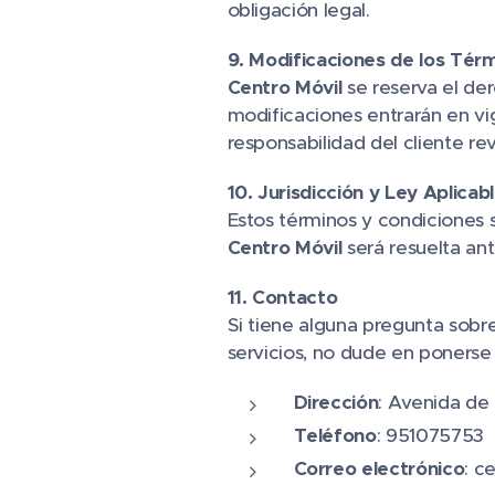
obligación legal.
9. Modificaciones de los Tér
Centro Móvil
se reserva el de
modificaciones entrarán en vi
responsabilidad del cliente re
10. Jurisdicción y Ley Aplicab
Estos términos y condiciones s
Centro Móvil
será resuelta ant
11. Contacto
Si tiene alguna pregunta sobr
servicios, no dude en ponerse
Dirección
: Avenida de 
Teléfono
: 951075753
Correo electrónico
: c