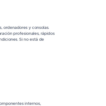
ts, ordenadores y consolas.
ración profesionales, rápidos
ndiciones. Si no está de
, componentes internos,