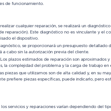
es de funcionamiento.
 realizar cualquier reparación, se realizará un diagnóstic
e reparación). Este diagnóstico no es vinculante y el co
sado el dispositivo.
 diagnóstico, se proporcionará un presupuesto detallado d
á a cabo sin la autorización previa del cliente.
: Los plazos estimados de reparación son aproximados y
s, la complejidad del problema y la carga de trabajo en el
Las piezas que utilizamos son de alta calidad y, en su may
ente prefiere piezas específicas, puede indicarlo, pero e
e los servicios y reparaciones varían dependiendo del tipo