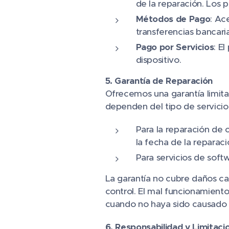
de la reparación. Los p
Métodos de Pago
: Ac
transferencias bancaria
Pago por Servicios
: E
dispositivo.
5. Garantía de Reparación
Ofrecemos una garantía limitad
dependen del tipo de servicio
Para la reparación de c
la fecha de la reparaci
Para servicios de softw
La garantía no cubre daños ca
control. El mal funcionamiento
cuando no haya sido causado p
6. Responsabilidad y Limitaci