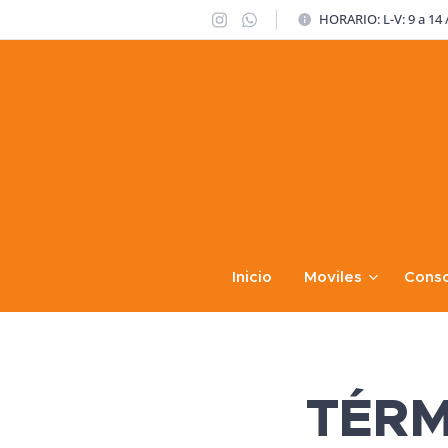
HORARIO: L-V: 9 a 14 /
Inicio
Moviles
Conso
TÉRM