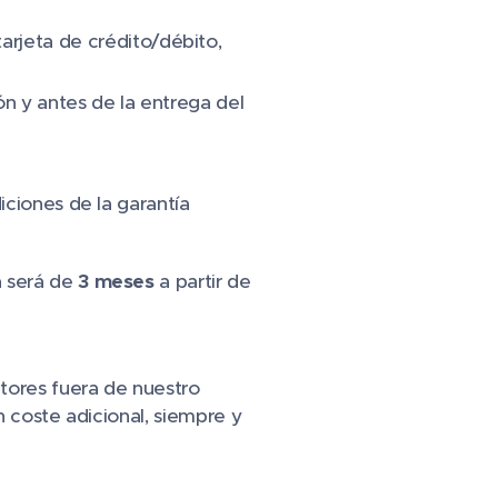
arjeta de crédito/débito,
ión y antes de la entrega del
iciones de la garantía
ía será de
3 meses
a partir de
ctores fuera de nuestro
n coste adicional, siempre y