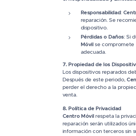
Responsabilidad
:
Cent
reparación. Se recomie
dispositivo.
Pérdidas o Daños
: Si 
Móvil
se compromete a 
adecuada.
7. Propiedad de los Dispositi
Los dispositivos reparados de
Después de este periodo,
Cen
perder el derecho a la propieda
venta.
8. Política de Privacidad
Centro Móvil
respeta la priva
reparación serán utilizados ún
información con terceros sin 