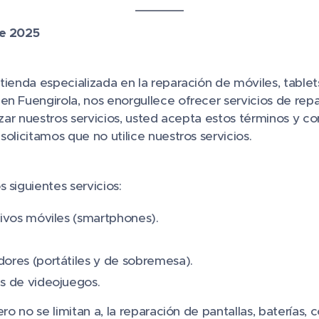
de 2025
u tienda especializada en la reparación de móviles, table
n Fuengirola, nos enorgullece ofrecer servicios de repa
lizar nuestros servicios, usted acepta estos términos y co
solicitamos que no utilice nuestros servicios.
s siguientes servicios:
ivos móviles (smartphones).
ores (portátiles y de sobremesa).
s de videojuegos.
ero no se limitan a, la reparación de pantallas, baterías