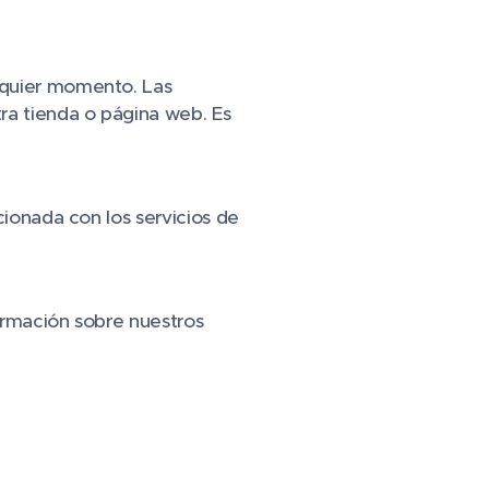
lquier momento. Las
ra tienda o página web. Es
cionada con los servicios de
ormación sobre nuestros