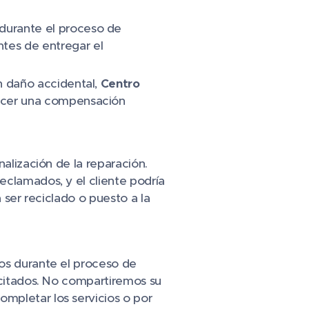
durante el proceso de
tes de entregar el
un daño accidental,
Centro
recer una compensación
inalización de la reparación.
eclamados, y el cliente podría
a ser reciclado o puesto a la
dos durante el proceso de
licitados. No compartiremos su
mpletar los servicios o por