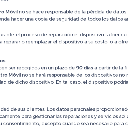
ro Móvil
no se hace responsable de la pérdida de datos 
nda hacer una copia de seguridad de todos los datos an
durante el proceso de reparación el dispositivo sufriera 
reparar o reemplazar el dispositivo a su costo, o a of
vos
ben ser recogidos en un plazo de
90 días
a partir de la f
tro Móvil
no se hará responsable de los dispositivos no r
d de dicho dispositivo. En tal caso, el dispositivo podrí
cidad de sus clientes. Los datos personales proporciona
icamente para gestionar las reparaciones y servicios so
su consentimiento, excepto cuando sea necesario para co