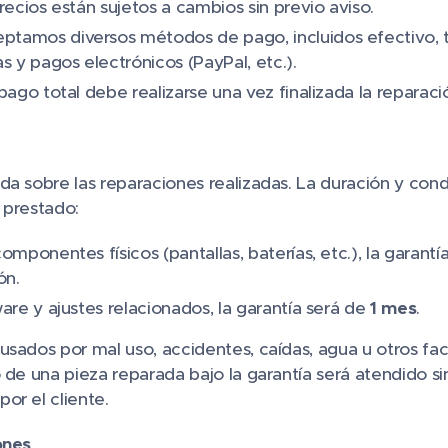
recios están sujetos a cambios sin previo aviso.
eptamos diversos métodos de pago, incluidos efectivo, t
s y pagos electrónicos (PayPal, etc.).
l pago total debe realizarse una vez finalizada la reparac
a sobre las reparaciones realizadas. La duración y cond
 prestado:
omponentes físicos (pantallas, baterías, etc.), la garant
ón.
are y ajustes relacionados, la garantía será de
1 mes
.
usados por mal uso, accidentes, caídas, agua u otros fa
 de una pieza reparada bajo la garantía será atendido si
or el cliente.
ones