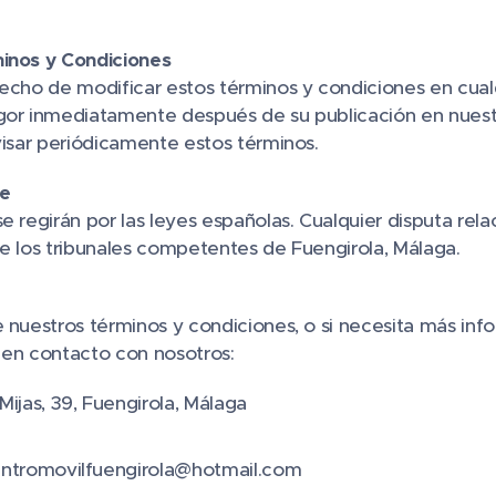
minos y Condiciones
recho de modificar estos términos y condiciones en cua
gor inmediatamente después de su publicación en nuest
visar periódicamente estos términos.
le
e regirán por las leyes españolas. Cualquier disputa rela
e los tribunales competentes de Fuengirola, Málaga.
e nuestros términos y condiciones, o si necesita más inf
 en contacto con nosotros:
Mijas, 39, Fuengirola, Málaga
entromovilfuengirola@hotmail.com