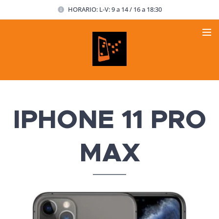
HORARIO: L-V: 9 a 14 / 16 a 18:30
IPHONE 11 PRO
MAX