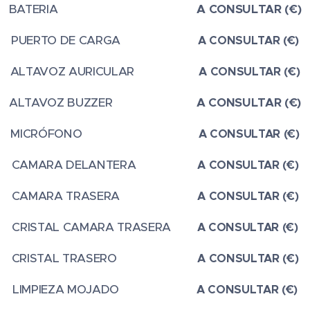
BATERIA
A CONSULTAR (€)
PUERTO DE CARGA
A CONSULTAR (€)
ALTAVOZ AURICULAR
A CONSULTAR (€)
ALTAVOZ BUZZER
A CONSULTAR (€)
MICRÓFONO
A CONSULTAR (€)
CAMARA DELANTERA
A CONSULTAR (€)
CAMARA TRASERA
A CONSULTAR (€)
CRISTAL CAMARA TRASERA
A CONSULTAR (€)
CRISTAL TRASERO
A CONSULTAR (€)
LIMPIEZA MOJADO
A CONSULTAR (€)