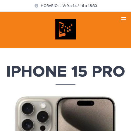
HORARIO: L-V: 9 a 14 / 16 a 18:30
IPHONE 15 PRO