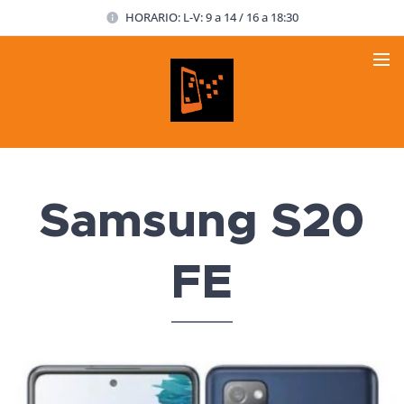
HORARIO: L-V: 9 a 14 / 16 a 18:30
Samsung S20
FE