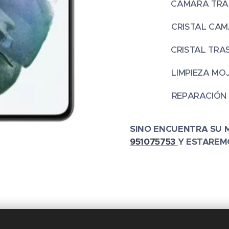
CAMARA
CRISTAL C
CRISTA
LIMPIE
REPARACIÓN
SINO ENCUENTRA SU 
951075753
Y ESTAREM