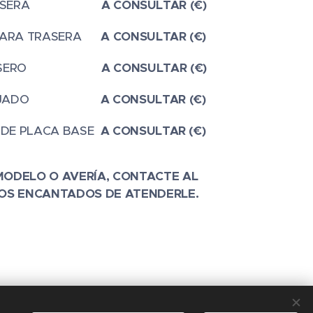
 TRASERA
A CONSULTAR (€)
AMARA TRASERA
A CONSULTAR (€)
L TRASERO
A CONSULTAR (€)
ZA MOJADO
A CONSULTAR (€)
 DE PLACA BASE
A CONSULTAR (€)
MODELO O AVERÍA, CONTACTE AL
OS ENCANTADOS DE ATENDERLE.