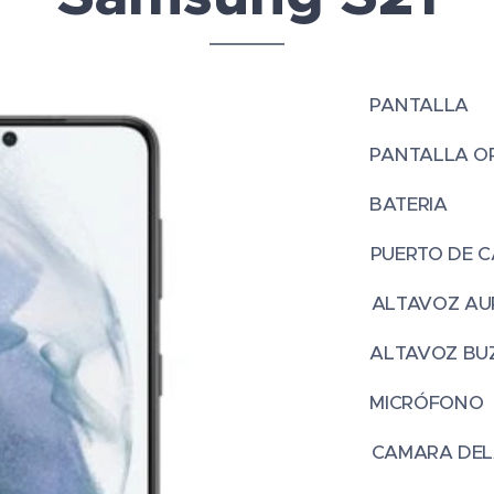
PAN
PANTALLA OR
BAT
PUERTO DE 
ALTAVOZ
ALTAVO
MIC
CAMARA 