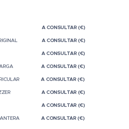
TALLA
A CONSULTAR (€)
IGINAL
A CONSULTAR (€)
ERIA
A CONSULTAR (€)
CARGA
A CONSULTAR (€)
 AURICULAR
A CONSULTAR (€)
Z BUZZER
A CONSULTAR (€)
RÓFONO
A CONSULTAR (€)
DELANTERA
A CONSULTAR (€)