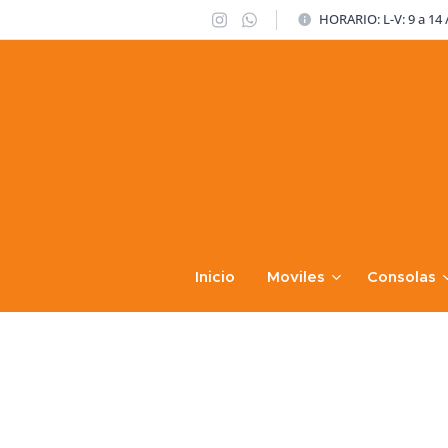
HORARIO: L-V: 9 a 14 /
Inicio
Moviles
Consolas