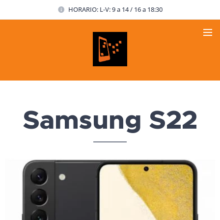
HORARIO: L-V: 9 a 14 / 16 a 18:30
Samsung S22