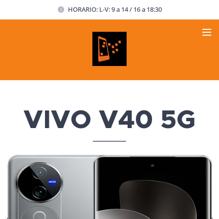
HORARIO: L-V: 9 a 14 / 16 a 18:30
VIVO V40 5G