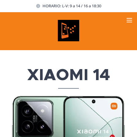
HORARIO: L-V: 9 a 14 / 16 a 18:30
XIAOMI 14