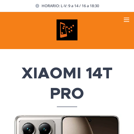
HORARIO: L-V: 9 a 14 / 16 a 18:30
XIAOMI 14T
PRO